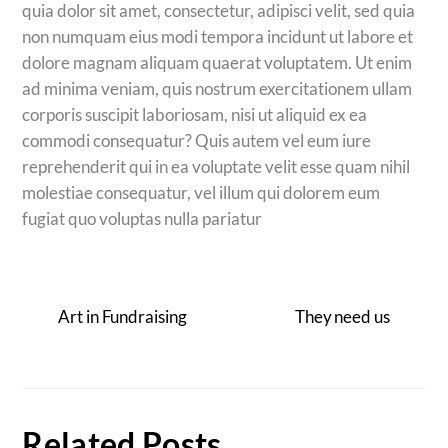
quia dolor sit amet, consectetur, adipisci velit, sed quia
non numquam eius modi tempora incidunt ut labore et
dolore magnam aliquam quaerat voluptatem. Ut enim
ad minima veniam, quis nostrum exercitationem ullam
corporis suscipit laboriosam, nisi ut aliquid ex ea
commodi consequatur? Quis autem vel eum iure
reprehenderit qui in ea voluptate velit esse quam nihil
molestiae consequatur, vel illum qui dolorem eum
fugiat quo voluptas nulla pariatur
Art in Fundraising
They need us
Related Posts