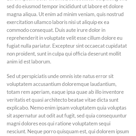
sed do eiusmod tempor incididunt ut labore et dolore
magna aliqua. Ut enim ad minim veniam, quis nostrud
exercitation ullamco laboris nisi ut aliquip ex ea
commodo consequat. Duis aute irure dolor in
reprehenderit in voluptate velit esse cillum dolore eu
fugiat nulla pariatur. Excepteur sint occaecat cupidatat
non proident, sunt in culpa qui officia deserunt mollit
anim id est laborum.
Sed ut perspiciatis unde omnis iste natus error sit
voluptatem accusantium doloremque laudantium,
totam rem aperiam, eaque ipsa quae ab illo inventore
veritatis et quasi architecto beatae vitae dicta sunt
explicabo. Nemo enim ipsam voluptatem quia voluptas
sit aspernatur aut odit aut fugit, sed quia consequuntur
magni dolores eos qui ratione voluptatem sequi
nesciunt. Neque porro quisquam est, qui dolorem ipsum