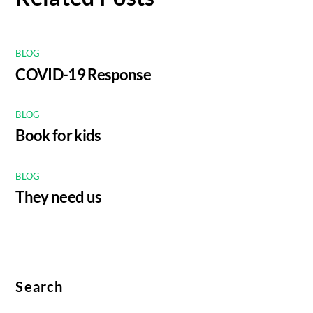
BLOG
COVID-19 Response
BLOG
Book for kids
BLOG
They need us
Search